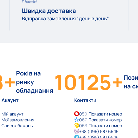
Швидка доставка
Відправка замовлення "день в день"
8
+
10125
+
Років на
Пози
ринку
на с
обладнання
Акаунт
Контакти
Мій акаунт
0
5
0
Показати номер
Мої замовлення
0
6
7
Показати номер
Список бажань
0
6
3
Показати номер
+38 (095) 587 65 16
+38 (095) 587 65 16