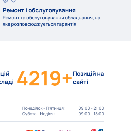
Ремонт і обслуговування
Ремонт та обслуговування обладнання, на
яке розповсюджується гарантія
4219
+
цій
Позицій на
кладі
сайті
Понеділок - Пʼятниця:
09:00 - 21:00
Субота - Неділя:
09:00 - 18:00