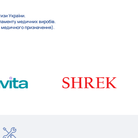
изи України.
гламенту медичних виробів.
, медичного призначення).