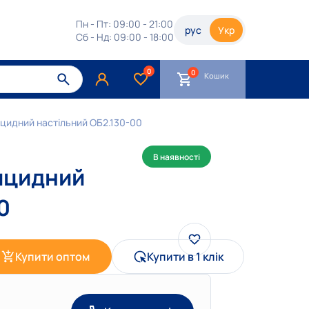
Пн - Пт: 09:00 - 21:00
рус
Укр
Сб - Нд: 09:00 - 18:00
0
Кошик
цидний настільний ОБ2.130-00
В наявності
ицидний
0
Купити оптом
Купити в 1 клік