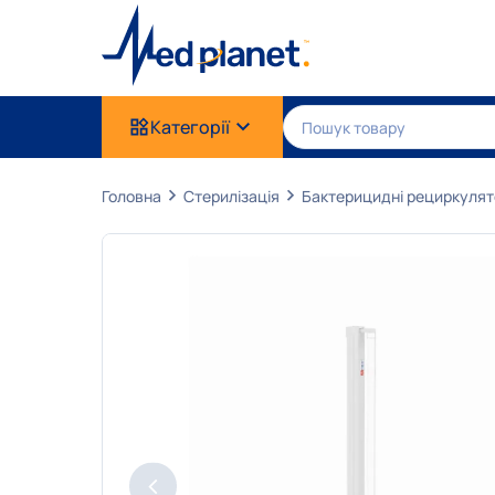
Категорії
Головна
Стерилізація
Бактерицидні рециркуля