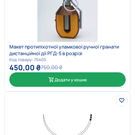
Макет протипіхотної уламкової ручної гранати
дистанційної дії РГД-5 в розрізі
Код товару: 75405
450,00
₴
750,00
₴
Додати у кошик