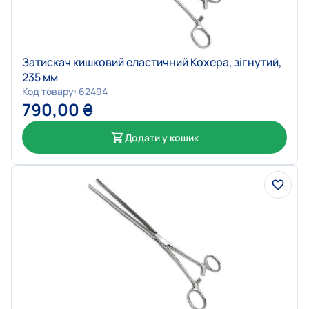
Затискач кишковий еластичний Кохера, зігнутий,
235 мм
Код товару: 62494
790,00
₴
Додати у кошик