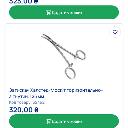
325,00
₴
Додати у кошик
Затискач Халстед-Москіт горизонтально-
зігнутий, 125 мм
Код товару: 62462
320,00
₴
Додати у кошик