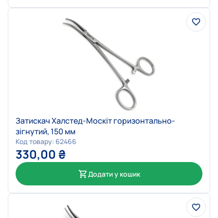
Затискач Халстед-Москіт горизонтально-
зігнутий, 150 мм
Код товару: 62466
330,00
₴
Додати у кошик