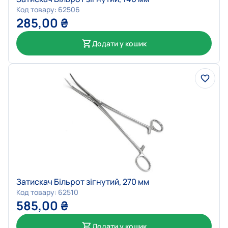
Код товару: 62506
285,00
₴
Додати у кошик
Затискач Більрот зігнутий, 270 мм
Код товару: 62510
585,00
₴
Додати у кошик