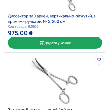
Диссектор за Харкен, вертикально-зігнутий, з
прямими ручками, № 2, 260 мм
Код товару: 62502
975,00
₴
Додати у кошик
Затискач Більрот зігнутий, 140 мм