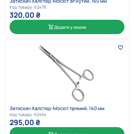
Затискач Халстед-Москіт зігнутий, 160 мм
Код товару: 62478
320,00
₴
Додати у кошик
Затискач Халстед-Москіт прямий, 140 мм
Код товару: 62454
295,00
₴