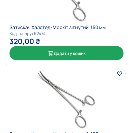
Затискач Халстед-Москіт зігнутий, 150 мм
Код товару: 62474
320,00
₴
Додати у кошик