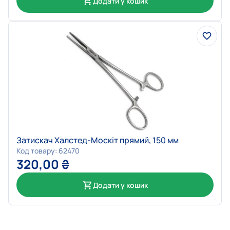
Додати у кошик
Затискач Халстед-Москіт прямий, 150 мм
Код товару: 62470
320,00
₴
Додати у кошик