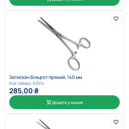
Затискач Більрот прямий, 140 мм
Код товару: 62514
285,00
₴
Додати у кошик