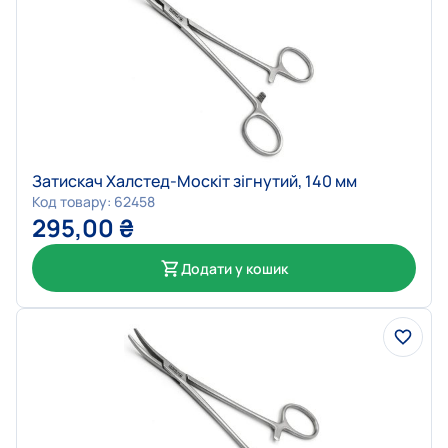
Затискач Халстед-Москіт зігнутий, 140 мм
Код товару: 62458
295,00
₴
Додати у кошик