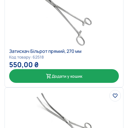
Затискач Більрот прямий, 270 мм
Код товару: 62518
550,00
₴
Додати у кошик