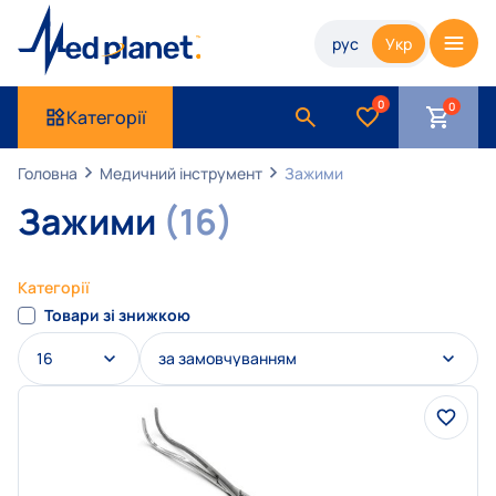
рус
Укр
0
Категорії
Головна
Медичний інструмент
Зажими
Зажими
(16)
Категорії
Товари зі знижкою
16
за замовчуванням