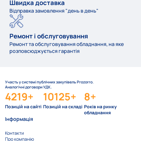
Швидка доставка
Відправка замовлення "день в день"
Ремонт і обслуговування
Ремонт та обслуговування обладнання, на яке
розповсюджується гарантія
Участь у системі публічних закупівель Prozorro.
Аналогічні договори УДК.
4219
+
10125
+
8
+
Позицій на сайті
Позицій на складі
Років на ринку
обладнання
Інформація
Контакти
Про компанію