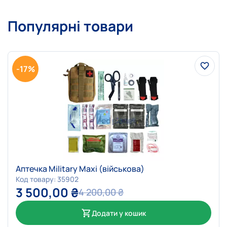
Популярні товари
-17%
Аптечка Military Maxi (військова)
Код товару: 35902
3 500,00
₴
4 200,00
₴
Додати у кошик