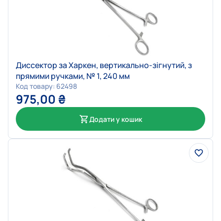
Диссектор за Харкен, вертикально-зігнутий, з
прямими ручками, № 1, 240 мм
Код товару: 62498
975,00
₴
Додати у кошик