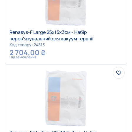
Renasys-F Large 25х15х3см - Набір
перев'язувальний для вакуум терапії
Код товару: 24813
2 704,00
₴
Під замовлення