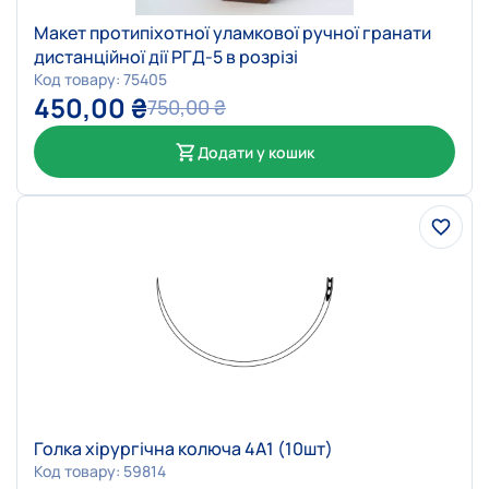
Макет протипіхотної уламкової ручної гранати
дистанційної дії РГД-5 в розрізі
Код товару: 75405
450,00
₴
750,00
₴
Додати у кошик
Голка хірургічна колюча 4А1 (10шт)
Код товару: 59814