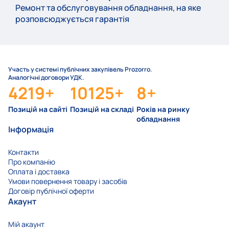
Ремонт та обслуговування обладнання, на яке
розповсюджується гарантія
Участь у системі публічних закупівель Prozorro.
Аналогічні договори УДК.
4219
+
10125
+
8
+
Позицій на сайті
Позицій на складі
Років на ринку
обладнання
Інформація
Контакти
Про компанію
Оплата і доставка
Умови повернення товару і засобів
Договір публічної оферти
Акаунт
Мій акаунт