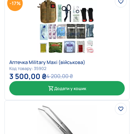
-17%
Аптечка Military Maxi (військова)
Код товару: 35902
3 500,00
₴
4 200,00
₴
Додати у кошик