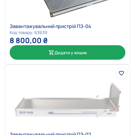
Завантажувальний пристрій ПЗ-04
Код товару: 63639
8 800,00
₴
Додати у кошик
Завантажувальний пристрій ПЗ-02