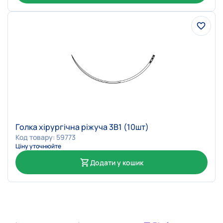
Голка хірургічна ріжуча 3В1 (10шт)
Код товару: 59773
Ціну уточнюйте
Додати у кошик