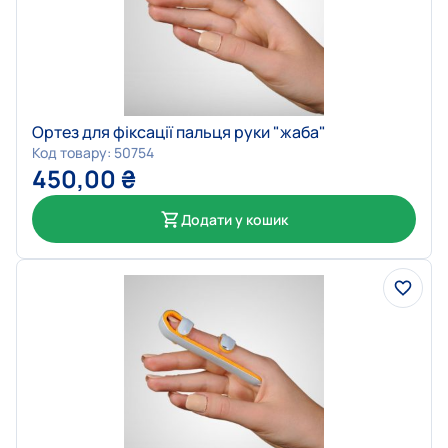
Ортез для фіксації пальця руки "жаба"
Код товару: 50754
450,00
₴
Додати у кошик