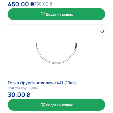
450,00
₴
750,00
₴
Додати у кошик
Голка хірургічна колюча 4А1 (10шт)
Код товару: 59814
30,00
₴
Додати у кошик