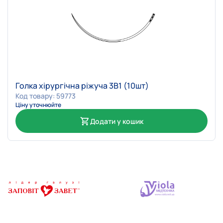
Голка хірургічна ріжуча 3В1 (10шт)
Код товару: 59773
Ціну уточнюйте
Додати у кошик