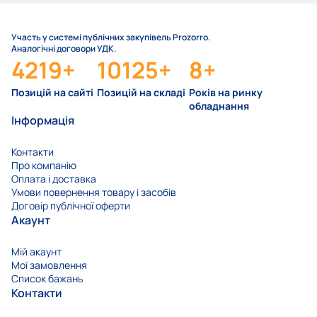
Участь у системі публічних закупівель Prozorro.
Аналогічні договори УДК.
4219
+
10125
+
8
+
Позицій на сайті
Позицій на складі
Років на ринку
обладнання
Інформація
Контакти
Про компанію
Оплата і доставка
Умови повернення товару і засобів
Договір публічної оферти
Акаунт
Мій акаунт
Мої замовлення
Список бажань
Контакти