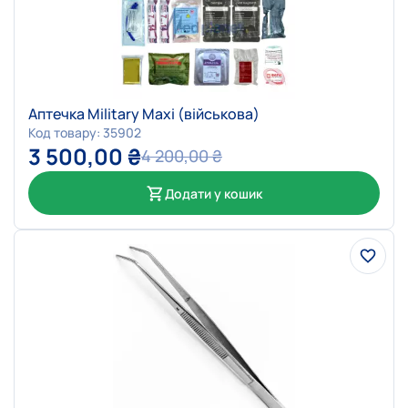
Аптечка Military Maxi (військова)
Код товару: 35902
3 500,00
₴
4 200,00
₴
Додати у кошик