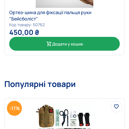
Ортез-шина для фіксації пальця руки
"Бейсболіст"
Код товару: 50762
450,00
₴
Додати у кошик
Популярні товари
-17%