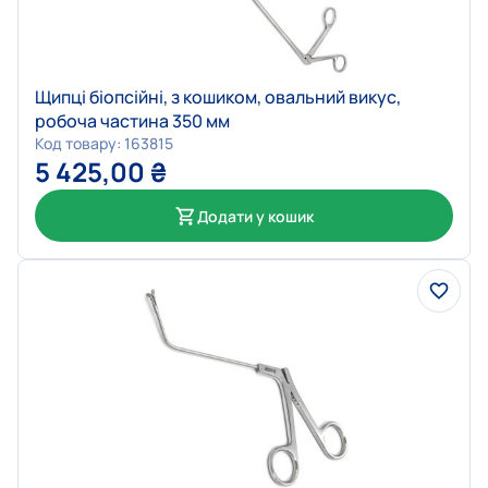
Щипці біопсійні, з кошиком, овальний викус,
робоча частина 350 мм
Код товару: 163815
5 425,00
₴
Додати у кошик