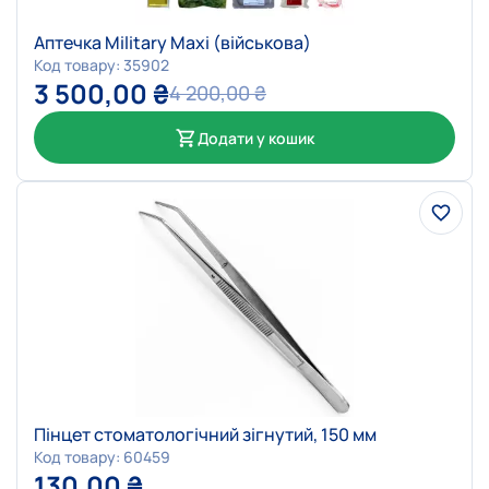
Аптечка Military Maxi (військова)
Код товару: 35902
3 500,00
₴
4 200,00
₴
Додати у кошик
Пінцет стоматологічний зігнутий, 150 мм
Код товару: 60459
130,00
₴