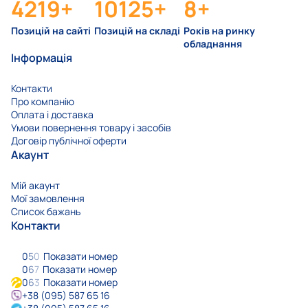
4219
+
10125
+
8
+
Позицій на сайті
Позицій на складі
Років на ринку
обладнання
Інформація
Контакти
Про компанію
Оплата і доставка
Умови повернення товару і засобів
Договір публічної оферти
Акаунт
Мій акаунт
Мої замовлення
Список бажань
Контакти
0
5
0
Показати номер
0
6
7
Показати номер
0
6
3
Показати номер
+38 (095) 587 65 16