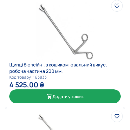
Щипці біопсійні, з кошиком, овальний викус,
робоча частина 200 мм.
Код товару: 163833
4 525,00
₴
Додати у кошик