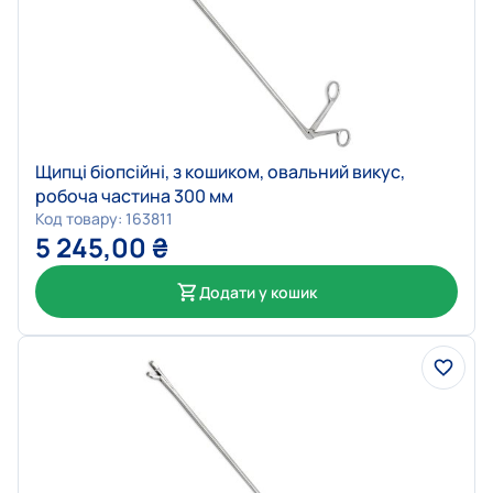
Щипці біопсійні, з кошиком, овальний викус,
робоча частина 300 мм
Код товару: 163811
5 245,00
₴
Додати у кошик