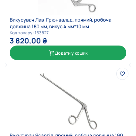
Викусувач Лав-Грюнвальд, прямий, робоча
довжина 180 мм, викус 4 мм*10 мм
Код товару: 163827
3 820,00
₴
Додати у кошик
Викусувач Ясаргіл, прямий, робоча довжина 190