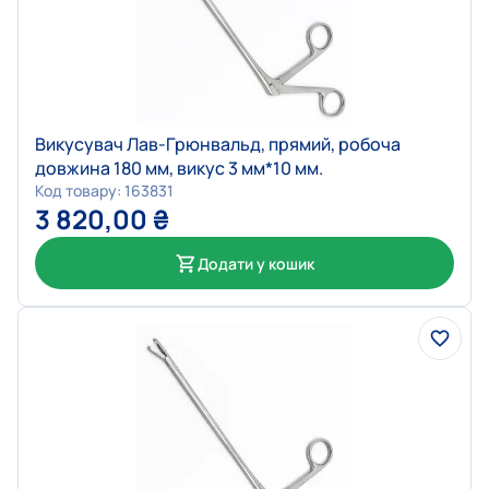
Викусувач Лав-Грюнвальд, прямий, робоча
довжина 180 мм, викус 3 мм*10 мм.
Код товару: 163831
3 820,00
₴
Додати у кошик