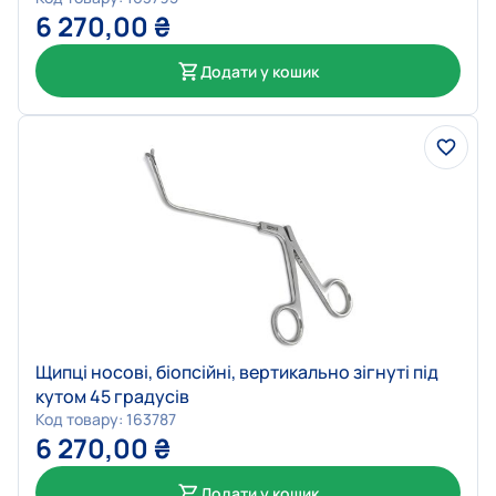
6 270,00
₴
Додати у кошик
Щипці носові, біопсійні, вертикально зігнуті під
кутом 45 градусів
Код товару: 163787
6 270,00
₴
Додати у кошик