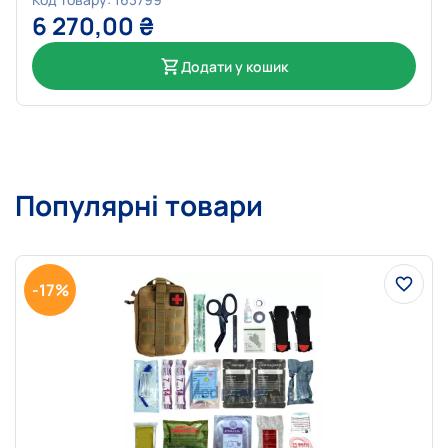
6 270,00
₴
Додати у кошик
Популярні товари
-17%