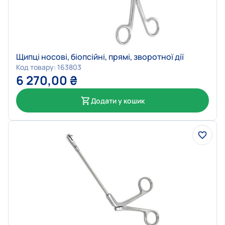
Щипці носові, біопсійні, прямі, зворотної дії
Код товару: 163803
6 270,00
₴
Додати у кошик