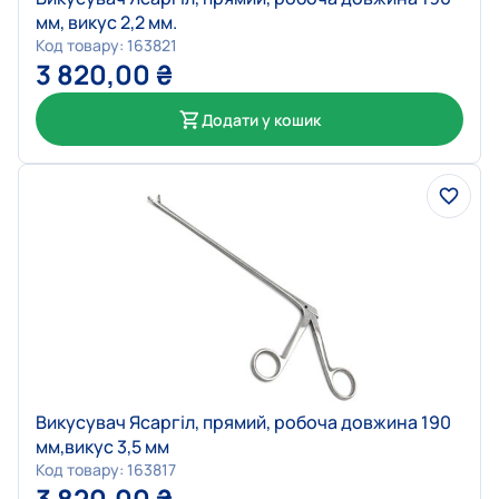
мм, викус 2,2 мм.
Код товару: 163821
3 820,00
₴
Додати у кошик
Викусувач Ясаргіл, прямий, робоча довжина 190
мм,викус 3,5 мм
Код товару: 163817
3 820,00
₴