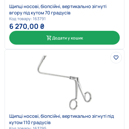
Щипці носові, біопсійні, вертикально зігнуті
вгору під кутом 70 градусів
Код товару: 163791
6 270,00
₴
Додати у кошик
Щипці носові, біопсійні, вертикально зігнуті під
кутом 110 градусів
Код товару: 163795