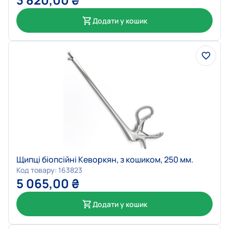
Додати у кошик
Щипці біопсійні Кеворкян, з кошиком, 250 мм.
Код товару: 163823
5 065,00
₴
Додати у кошик