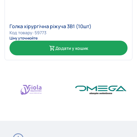
Голка хірургічна ріжуча 3В1 (10шт)
Код товару: 59773
Ціну уточнюйте
Додати у кошик