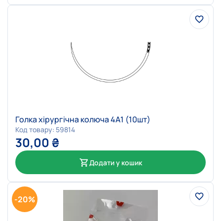
Голка хірургічна колюча 4А1 (10шт)
Код товару: 59814
30,00
₴
Додати у кошик
-20%