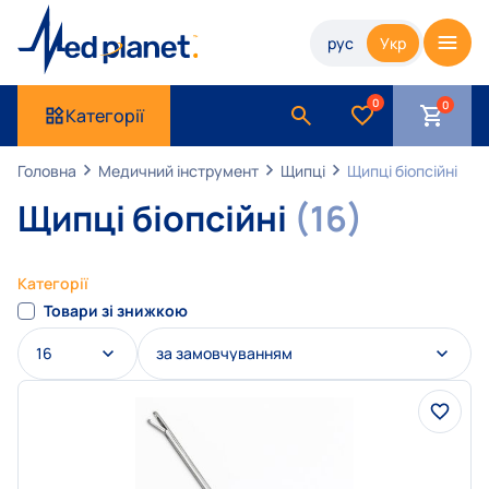
рус
Укр
0
Категорії
Головна
Медичний інструмент
Щипці
Щипці біопсійні
Щипці біопсійні
(16)
Категорії
Товари зі знижкою
16
за замовчуванням