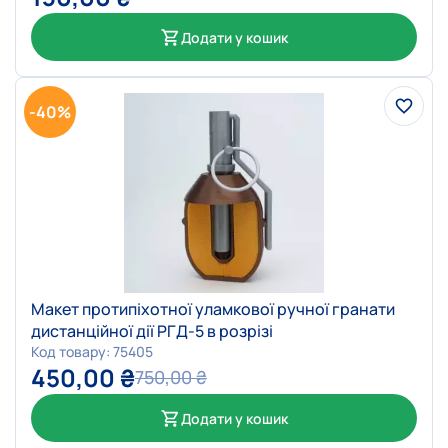
Додати у кошик
-40%
Макет протипіхотної уламкової ручної гранати
дистанційної дії РГД-5 в розрізі
Код товару: 75405
450,00
₴
750,00
₴
Додати у кошик