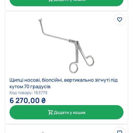
Щипці носові, біопсійні, вертикально зігнуті під
кутом 70 градусів
Код товару: 163779
6 270,00
₴
Додати у кошик