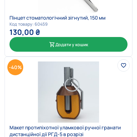
Пінцет стоматологічний зігнутий, 150 мм
Код товару: 60459
130,00
₴
Додати у кошик
-40%
Макет протипіхотної уламкової ручної гранати
дистанційної дії РГД-5 в розрізі