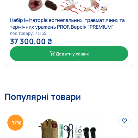
Набір імітаторів вогнепальних, травматичних та
термічних уражень PROF. Версія "PREMIUM"
Код товару: 73132
37 300,00
₴
Додати у кошик
Популярні товари
-17%