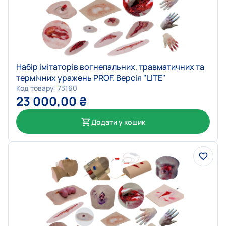
Набір імітаторів вогнепальних, травматичних та
термічних уражень PROF. Версія "LITE"
Код товару: 73160
23 000,00
₴
Додати у кошик