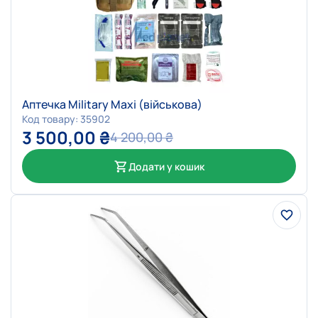
Аптечка Military Maxi (військова)
Код товару: 35902
3 500,00
₴
4 200,00
₴
Додати у кошик