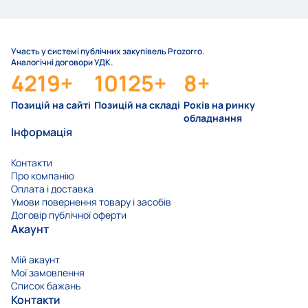
Участь у системі публічних закупівель Prozorro.
Аналогічні договори УДК.
4219
+
10125
+
8
+
Позицій на сайті
Позицій на складі
Років на ринку
обладнання
Інформація
Контакти
Про компанію
Оплата і доставка
Умови повернення товару і засобів
Договір публічної оферти
Акаунт
Мій акаунт
Мої замовлення
Список бажань
Контакти