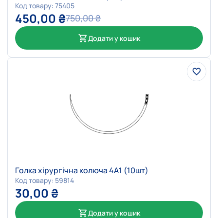
Код товару: 75405
450,00
₴
750,00
₴
Додати у кошик
Голка хірургічна колюча 4А1 (10шт)
Код товару: 59814
30,00
₴
Додати у кошик