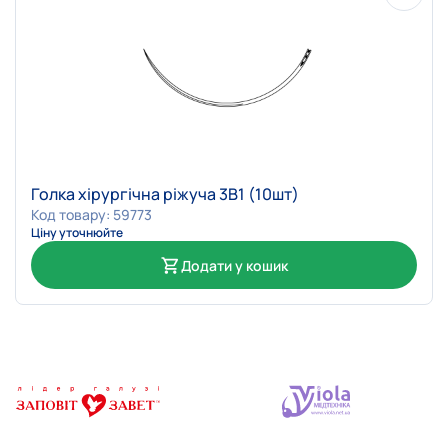
Голка хірургічна ріжуча 3В1 (10шт)
Код товару: 59773
Ціну уточнюйте
Додати у кошик