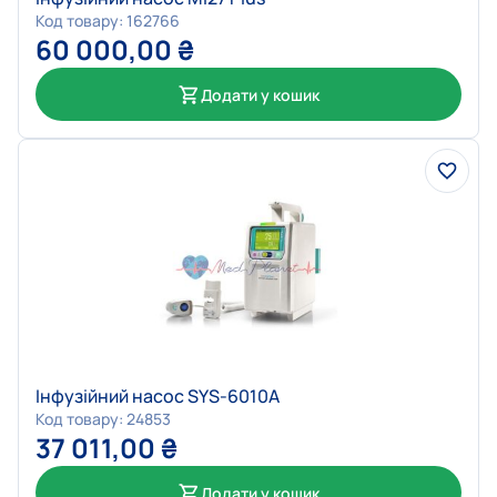
Код товару: 162766
60 000,00
₴
Додати у кошик
Інфузійний насос SYS-6010A
Код товару: 24853
37 011,00
₴
Додати у кошик