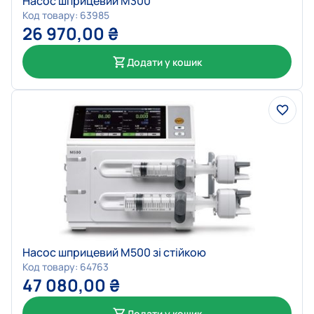
Насос шприцевий M300
Код товару: 63985
26 970,00
₴
Додати у кошик
Насос шприцевий М500 зі стійкою
Код товару: 64763
47 080,00
₴
Додати у кошик