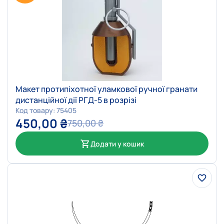
Макет протипіхотної уламкової ручної гранати
дистанційної дії РГД-5 в розрізі
Код товару: 75405
450,00
₴
750,00
₴
Додати у кошик