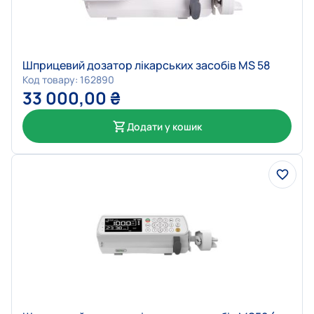
Шприцевий дозатор лікарських засобів MS 58
Код товару: 162890
33 000,00
₴
Додати у кошик