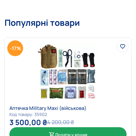
Популярні товари
-17%
Аптечка Military Maxi (військова)
Код товару: 35902
3 500,00
₴
4 200,00
₴
Додати у кошик