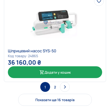
Шприцевий насос SYS-50
Код товару: 24865
36 160,00
₴
Додати у кошик
1
2
Показати ще 16 товарів