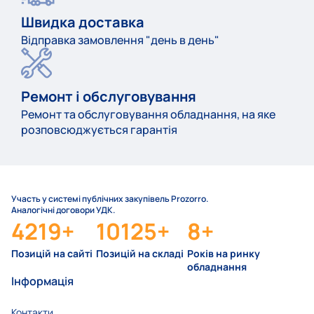
Швидка доставка
Відправка замовлення "день в день"
Ремонт і обслуговування
Ремонт та обслуговування обладнання, на яке
розповсюджується гарантія
Участь у системі публічних закупівель Prozorro.
Аналогічні договори УДК.
4219
+
10125
+
8
+
Позицій на сайті
Позицій на складі
Років на ринку
обладнання
Маєте додаткові питання або не
знайшли потрібний вам товар?