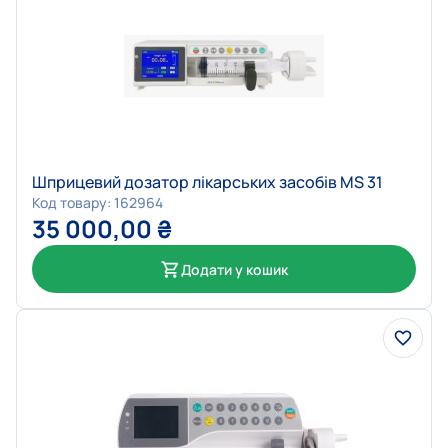
Шприцевий дозатор лікарських засобів MS 31
Код товару: 162964
35 000,00
₴
Додати у кошик