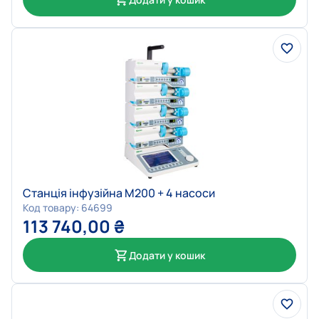
Станція інфузійна M200 + 4 насоси
Код товару: 64699
113 740,00
₴
Додати у кошик