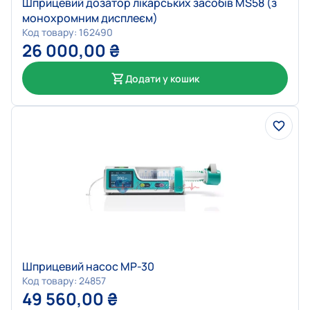
Шприцевий дозатор лікарських засобів MS58 (з
монохромним дисплеєм)
Код товару: 162490
26 000,00
₴
Додати у кошик
Шприцевий насос MP-30
Код товару: 24857
49 560,00
₴