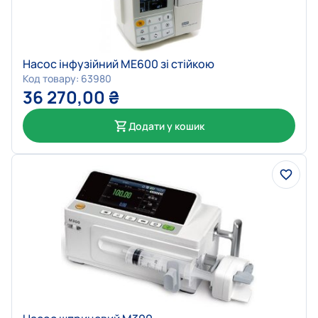
Насос інфузійний МЕ600 зі стійкою
Код товару: 63980
36 270,00
₴
Додати у кошик