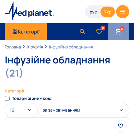
рус
Укр
0
Категорії
Головна
Хірургія
Інфузійне обладнання
Інфузійне обладнання
(21)
Категорії
Товари зі знижкою
16
за замовчуванням