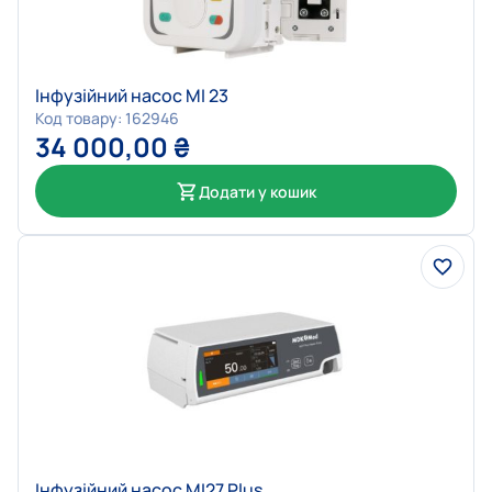
Інфузійний насос MI 23
Код товару: 162946
34 000,00
₴
Додати у кошик
Інфузійний насос MI27 Plus