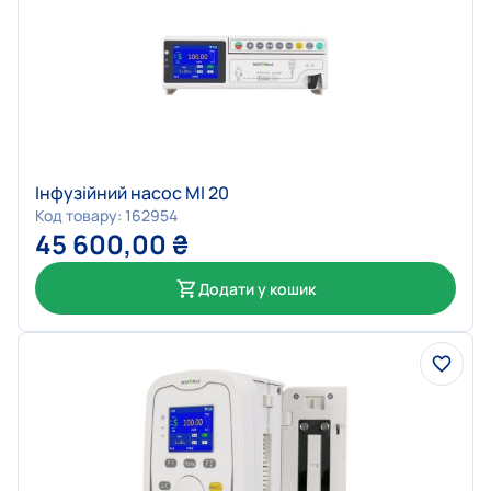
Інфузійний насос MI 20
Код товару: 162954
45 600,00
₴
Додати у кошик