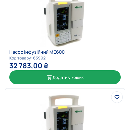
Насос інфузійний МЕ600
Код товару: 63992
32 783,00
₴
Додати у кошик