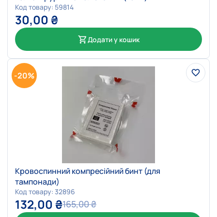
Код товару: 59814
30,00
₴
Додати у кошик
-20%
Кровоспинний компресійний бинт (для
тампонади)
Код товару: 32896
132,00
₴
165,00
₴