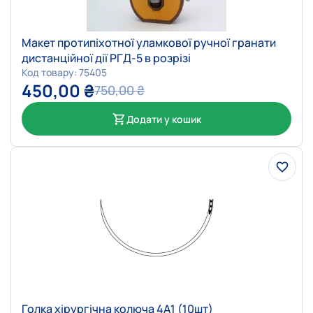
Макет протипіхотної уламкової ручної гранати
дистанційної дії РГД-5 в розрізі
Код товару: 75405
450,00
₴
750,00
₴
Додати у кошик
Голка хірургічна колюча 4А1 (10шт)