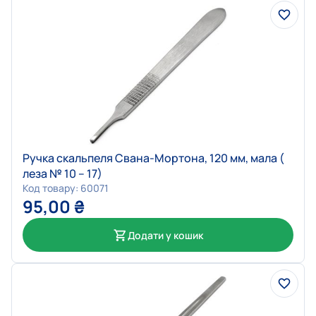
Ручка скальпеля Свана-Мортона, 120 мм, мала (
леза № 10 – 17)
Код товару: 60071
95,00
₴
Додати у кошик