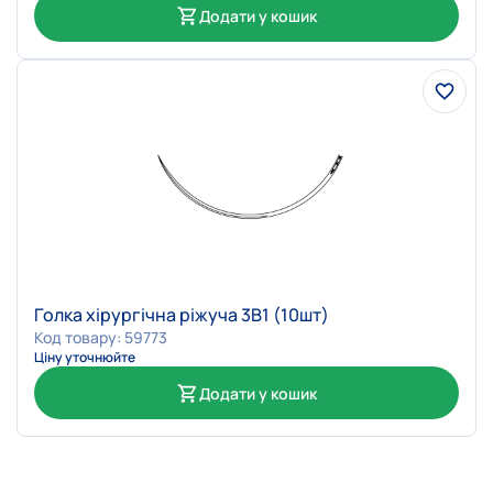
Додати у кошик
Голка хірургічна ріжуча 3В1 (10шт)
Код товару: 59773
Ціну уточнюйте
Додати у кошик