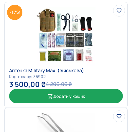
-17%
Аптечка Military Maxi (військова)
Код товару: 35902
3 500,00
₴
4 200,00
₴
Додати у кошик