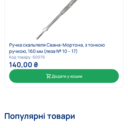
Ручка скальпеля Свана-Мортона, з тонкою
ручкою, 160 мм (леза № 10 – 17)
Код товару: 60079
140,00
₴
Додати у кошик
Популярні товари