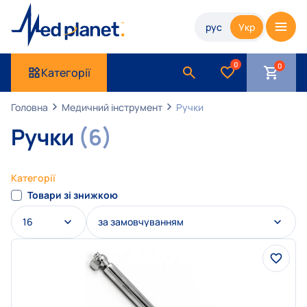
рус
Укр
0
Категорії
Головна
Медичний інструмент
Ручки
Ручки
(6)
Категорії
Товари зі знижкою
16
за замовчуванням