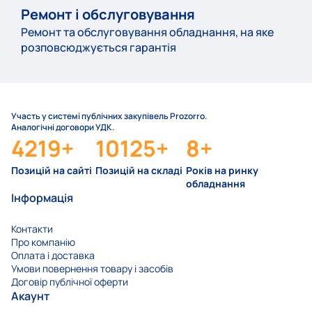
Ремонт і обслуговування
Ремонт та обслуговування обладнання, на яке
розповсюджується гарантія
Участь у системі публічних закупівель Prozorro.
Аналогічні договори УДК.
4219
+
10125
+
8
+
Позицій на сайті
Позицій на складі
Років на ринку
обладнання
Інформація
Контакти
Про компанію
Оплата і доставка
Умови повернення товару і засобів
Договір публічної оферти
Акаунт