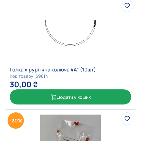
Голка хірургічна колюча 4А1 (10шт)
Код товару: 59814
30,00
₴
Додати у кошик
-20%