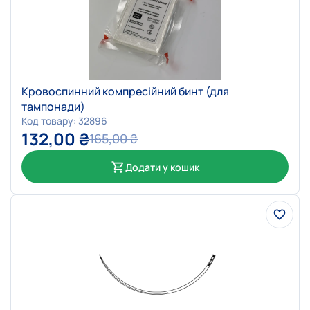
Кровоспинний компресійний бинт (для
тампонади)
Код товару: 32896
132,00
₴
165,00
₴
Додати у кошик