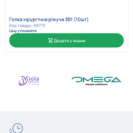
Голка хірургічна ріжуча 3В1 (10шт)
Код товару: 59773
Ціну уточнюйте
Додати у кошик