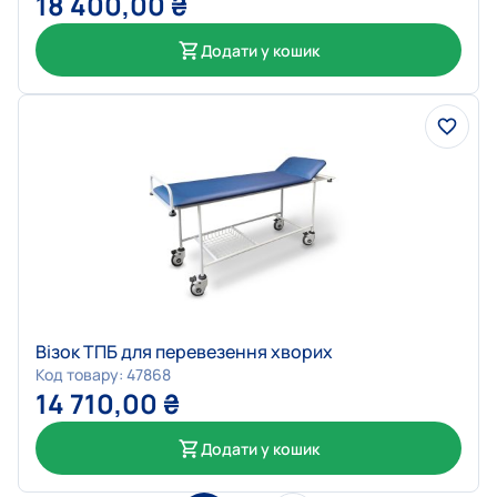
18 400,00
₴
Додати у кошик
Візок ТПБ для перевезення хворих
Код товару: 47868
14 710,00
₴
Додати у кошик