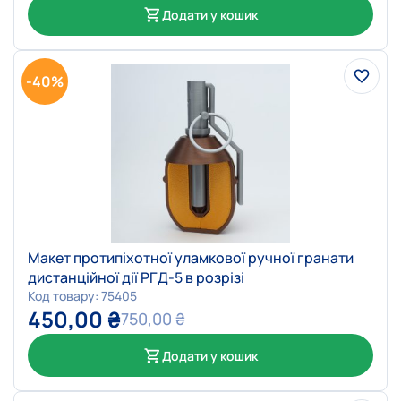
Додати у кошик
-40%
Макет протипіхотної уламкової ручної гранати
дистанційної дії РГД-5 в розрізі
Код товару: 75405
450,00
₴
750,00
₴
Додати у кошик