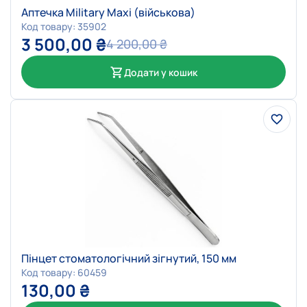
Аптечка Military Maxi (військова)
Код товару: 35902
3 500,00
₴
4 200,00
₴
Додати у кошик
Пінцет стоматологічний зігнутий, 150 мм
Код товару: 60459
130,00
₴