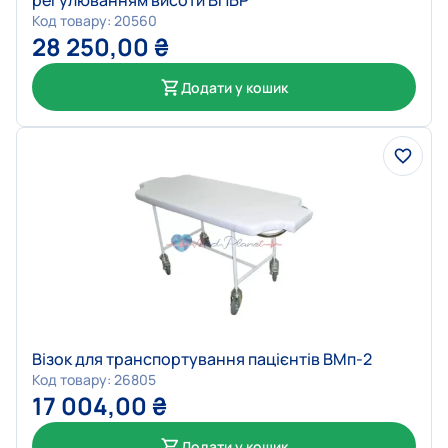
регулюванням висоти ВПБР
Код товару: 20560
28 250,00
₴
Додати у кошик
Візок для транспортування пацієнтів ВМп-2
Код товару: 26805
17 004,00
₴
Додати у кошик