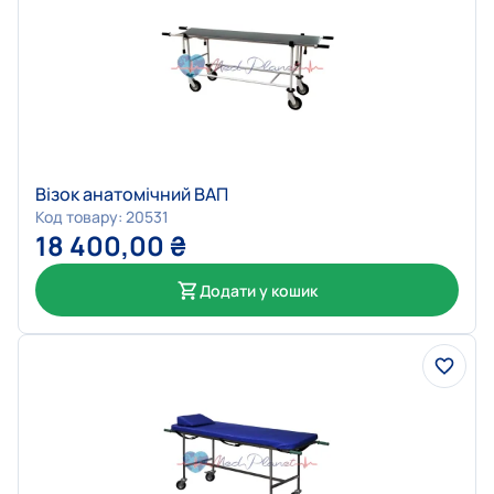
Візок анатомічний ВАП
Код товару: 20531
18 400,00
₴
Додати у кошик