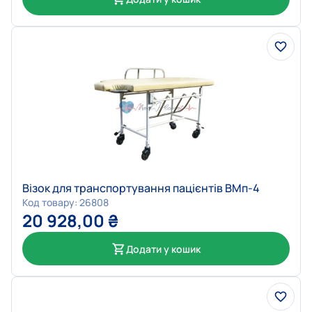
Візок для транспортування пацієнтів ВМп-4
Код товару: 26808
20 928,00
₴
Додати у кошик