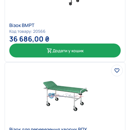
Візок ВМРТ
Код товару: 20566
36 686,00
₴
Додати у кошик
Візок для перевезення хворих ВПХ