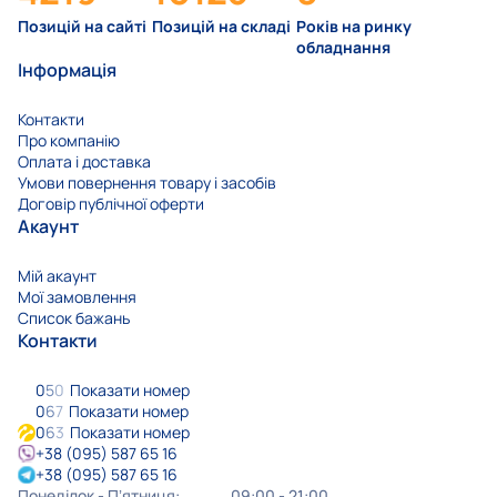
Позицій на сайті
Позицій на складі
Років на ринку
обладнання
Інформація
Контакти
Про компанію
Оплата і доставка
Умови повернення товару і засобів
Договір публічної оферти
Акаунт
Мій акаунт
Мої замовлення
Список бажань
Контакти
0
5
0
Показати номер
0
6
7
Показати номер
0
6
3
Показати номер
+38 (095) 587 65 16
+38 (095) 587 65 16
Понеділок - Пʼятниця:
09:00 - 21:00