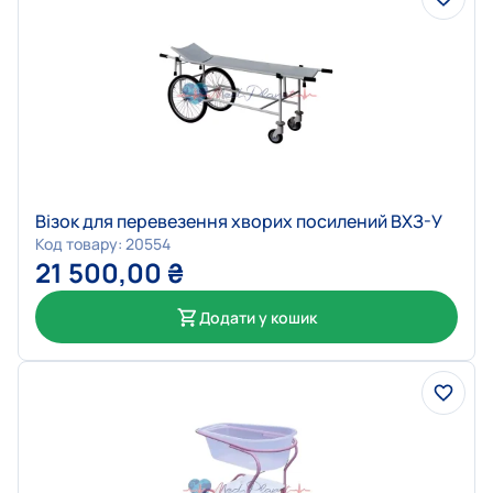
Візок для перевезення хворих посилений ВХЗ-У
Код товару: 20554
21 500,00
₴
Додати у кошик