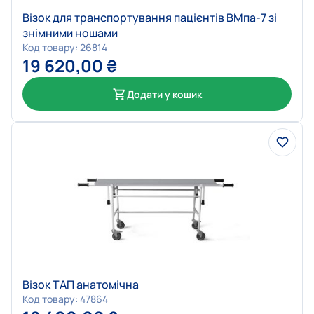
Візок для транспортування пацієнтів ВМпа-7 зі
знімними ношами
Код товару: 26814
19 620,00
₴
Додати у кошик
Візок ТАП анатомічна
Код товару: 47864