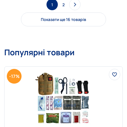
1
2
Показати ще 16 товарів
Популярні товари
-17%