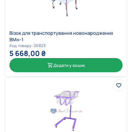
Візок для транспортування новонароджених
ВМн-1
Код товару: 26823
5 668,00
₴
Додати у кошик