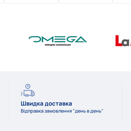
РГД-5 в розрізі
Швидка доставка
Відправка замовлення "день в день"