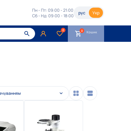
Пн - Пт: 09:00 - 21:00
рус
Укр
Сб - Нд: 09:00 - 18:00
0
Кошик
овчуванням