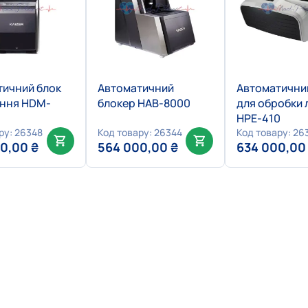
тичний блок
Автоматичний
Автоматични
іння HDM-
блокер HAB-8000
для обробки 
НРЕ-410
ру: 26348
Код товару: 26344
Код товару: 26
00,00
₴
564 000,00
₴
634 000,0