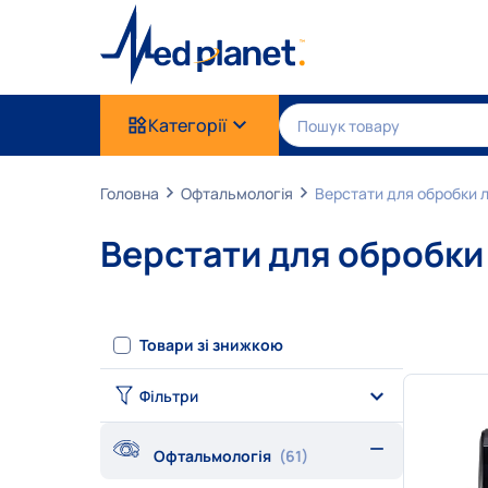
Категорії
Головна
Офтальмологія
Верстати для обробки л
Верстати для обробки
Товари зі знижкою
Фільтри
Офтальмологія
(61)