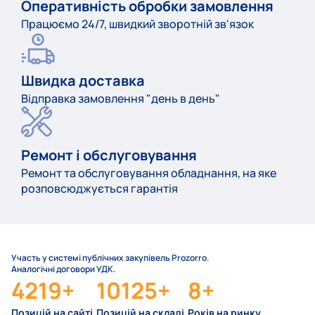
Оперативність обробки замовлення
Працюємо 24/7, швидкий зворотній зв'язок
Швидка доставка
Відправка замовлення "день в день"
Ремонт і обслуговування
Ремонт та обслуговування обладнання, на яке
розповсюджується гарантія
Участь у системі публічних закупівель Prozorro.
Аналогічні договори УДК.
4219
+
10125
+
8
+
Позицій на сайті
Позицій на складі
Років на ринку