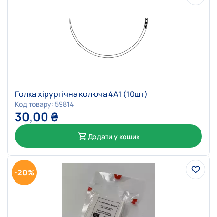
Голка хірургічна колюча 4А1 (10шт)
Код товару: 59814
30,00
₴
Додати у кошик
-20%