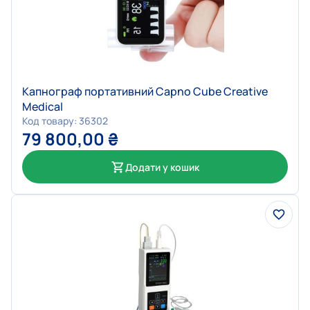
Капнограф портативний Capno Cube Creative
Medical
Код товару: 36302
79 800,00
₴
Додати у кошик