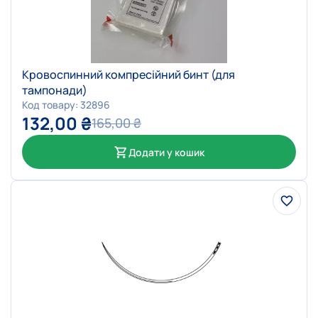
Кровоспинний компресійний бинт (для
тампонади)
Код товару: 32896
132,00
₴
165,00
₴
Додати у кошик