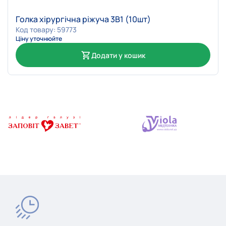
Голка хірургічна ріжуча 3В1 (10шт)
Код товару: 59773
Ціну уточнюйте
Додати у кошик