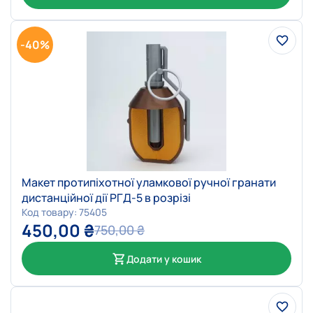
-40%
Макет протипіхотної уламкової ручної гранати
дистанційної дії РГД-5 в розрізі
Код товару: 75405
450,00
₴
750,00
₴
Додати у кошик