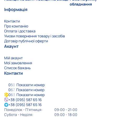
обладнання
Інформація
Контакти
Про компанію
Оплата і доставка
Умови повернення товару і засобів
Договір публічної оферти
Акаунт
Мій акаунт
Мої замовлення
Список бажань
Контакти
0
5
0
Показати номер
0
6
7
Показати номер
0
6
3
Показати номер
+38 (095) 587 65 16
+38 (095) 587 65 16
Понеділок - Пʼятниця:
09:00 - 21:00
Субота - Неділя:
09:00 - 18:00