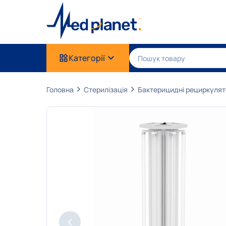
Категорії
Головна
Стерилізація
Бактерицидні рециркуля