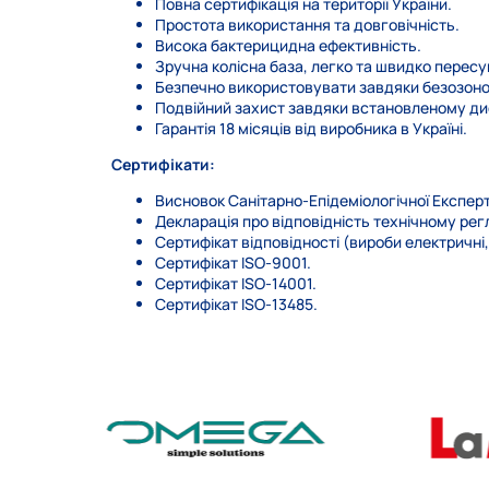
Повна сертифікація на території України.
Простота використання та довговічність.
Висока бактерицидна ефективність.
Зручна колісна база, легко та швидко пересу
Безпечно використовувати завдяки безозоно
Подвійний захист завдяки встановленому д
Гарантія 18 місяців від виробника в Україні.
Сертифікати:
Висновок Санітарно-Епідеміологічної Експерт
Декларація про відповідність технічному ре
Сертифікат відповідності (вироби електричні
Сертифікат ISO-9001.
Сертифікат ISO-14001.
Сертифікат ISO-13485.