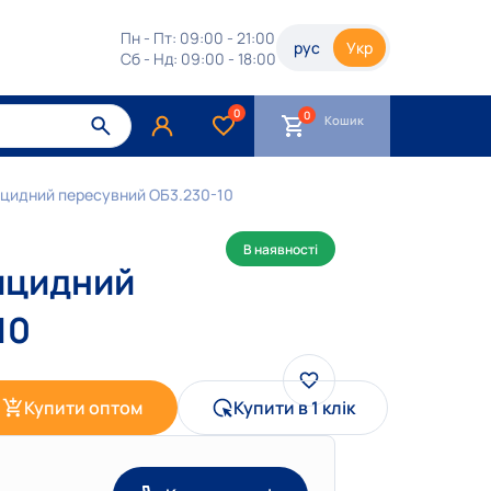
Пн - Пт: 09:00 - 21:00
рус
Укр
Сб - Нд: 09:00 - 18:00
0
Кошик
цидний пересувний ОБ3.230-10
В наявності
ицидний
10
Купити оптом
Купити в 1 клік