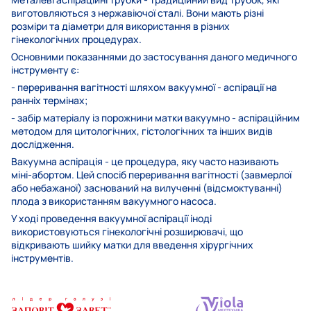
виготовляються з нержавіючої сталі. Вони мають різні
розміри та діаметри для використання в різних
гінекологічних процедурах.
Основними показаннями до застосування даного медичного
інструменту є:
- переривання вагітності шляхом вакуумної - аспірації на
ранніх термінах;
- забір матеріалу із порожнини матки вакуумно - аспіраційним
методом для цитологічних, гістологічних та інших видів
дослідження.
Вакуумна аспірація - це процедура, яку часто називають
міні-абортом. Цей спосіб переривання вагітності (завмерлої
або небажаної) заснований на вилученні (відсмоктуванні)
плода з використанням вакуумного насоса.
У ході проведення вакуумної аспірації іноді
використовуються гінекологічні розширювачі, що
відкривають шийку матки для введення хірургічних
інструментів.