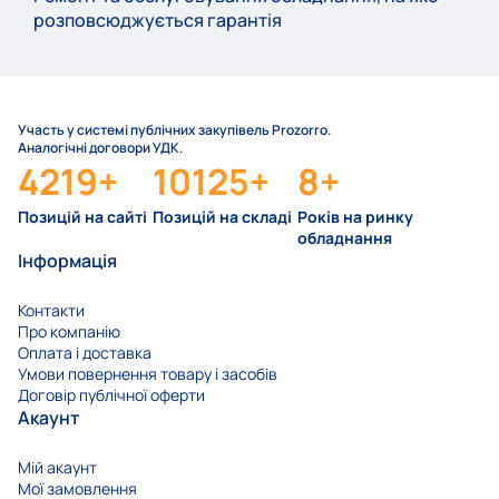
розповсюджується гарантія
Участь у системі публічних закупівель Prozorro.
Аналогічні договори УДК.
4219
+
10125
+
8
+
Позицій на сайті
Позицій на складі
Років на ринку
обладнання
Інформація
Контакти
Про компанію
Оплата і доставка
Умови повернення товару і засобів
Договір публічної оферти
Акаунт
Мій акаунт
Мої замовлення