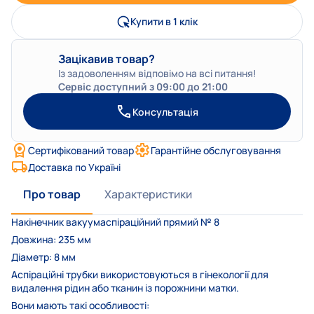
Купити в 1 клік
Зацікавив товар?
Із задоволенням відповімо на всі питання!
Сервіс доступний з 09:00 до 21:00
Консультація
Сертифікований товар
Гарантійне обслуговування
Доставка по Україні
Про товар
Характеристики
Накінечник вакуумаспіраційний прямий № 8
Довжина: 235 мм
Діаметр: 8 мм
Аспіраційні трубки використовуються в гінекології для
видалення рідин або тканин із порожнини матки.
Вони мають такі особливості: