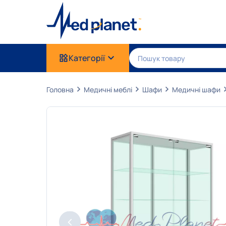
Категорії
Головна
Медичні меблі
Шафи
Медичні шафи