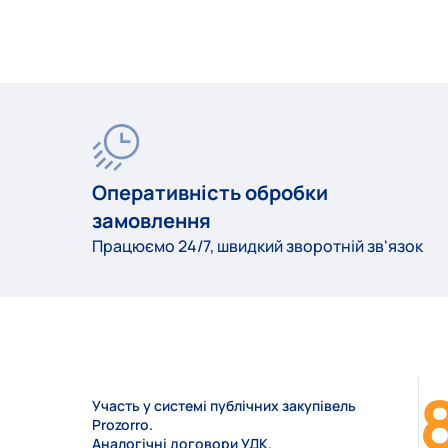
Оперативність обробки
замовлення
Працюємо 24/7, швидкий зворотній зв'язок
Участь у системі публічних закупівель
Prozorro.
Аналогічні договори УДК.