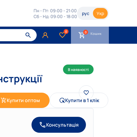
Пн - Пт: 09:00 - 21:00
рус
Укр
Сб - Нд: 09:00 - 18:00
0
Кошик
В наявності
нструкції
Купити оптом
Купити в 1 клік
Консультація