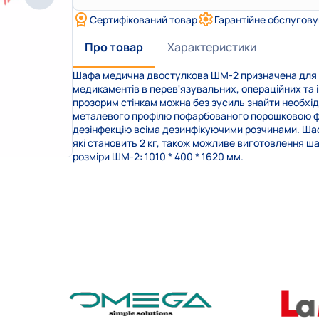
Сертифікований товар
Гарантійне обслугов
Про товар
Характеристики
Шафа медична двостулкова ШМ-2 призначена для ро
медикаментів в перев'язувальних, операційних та 
прозорим стінкам можна без зусиль знайти необхід
металевого профілю пофарбованого порошковою фа
дезінфекцію всіма дезинфікуючими розчинами. Ша
які становить 2 кг, також можливе виготовлення ша
розміри ШМ-2: 1010 * 400 * 1620 мм.