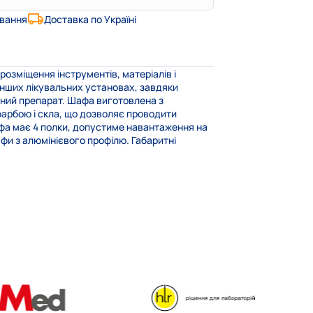
ування
Доставка по Україні
зміщення інструментів, матеріалів і
інших лікувальних установах, завдяки
ний препарат. Шафа виготовлена ​​з
рбою і скла, що дозволяє проводити
фа має 4 полки, допустиме навантаження на
фи з алюмінієвого профілю. Габаритні