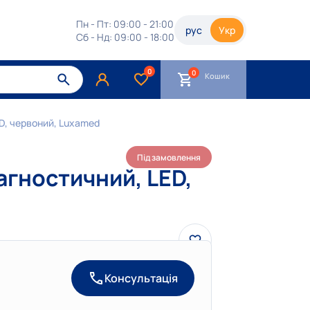
Пн - Пт: 09:00 - 21:00
рус
Укр
Сб - Нд: 09:00 - 18:00
0
Кошик
D, червоний, Luxamed
Під замовлення
агностичний, LED,
Консультація