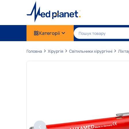
Категорії
Головна
Хірургія
Світильники хірургічні
Ліхта