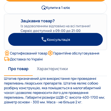
Купити в 1 клік
Зацікавив товар?
Із задоволенням відповімо на всі питання!
Сервіс доступний з 09:00 до 21:00
Консультація
Сертифікований товар
Гарантійне обслуговування
Доставка по Україні
Про товар
Характеристики
Штатив призначений для використання при проведенні
переливань лікарських препаратів. Штатив являє собою
розбірну конструкцію, яка поміщається в малогабаритний
чохол і дозволяє переносити його для проведення
переливань. Габаритні розміри ШДВ-С: висота-400-1700 мм;
діаметр основи - 300 мм. Маса - не більше 2 кг.