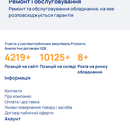
Ремонт і обслуговування
Ремонт та обслуговування обладнання, на яке
розповсюджується гарантія
Участь у системі публічних закупівель Prozorro.
Аналогічні договори УДК.
4219
+
10125
+
8
+
Позицій на сайті
Позицій на складі
Років на ринку
обладнання
Інформація
Контакти
Про компанію
Оплата і доставка
Умови повернення товару і засобів
Договір публічної оферти
Акаунт