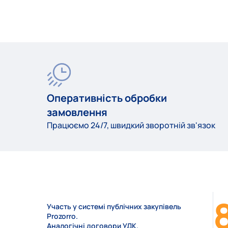
Оперативність обробки
замовлення
Працюємо 24/7, швидкий зворотній зв'язок
Участь у системі публічних закупівель
Prozorro.
Аналогічні договори УДК.