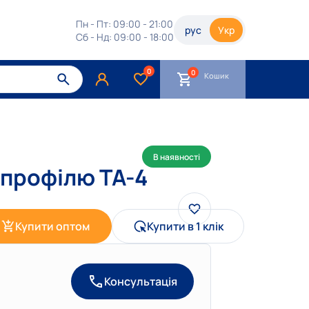
Пн - Пт: 09:00 - 21:00
рус
Укр
Сб - Нд: 09:00 - 18:00
0
Кошик
В наявності
 профілю ТА-4
Купити оптом
Купити в 1 клік
Консультація