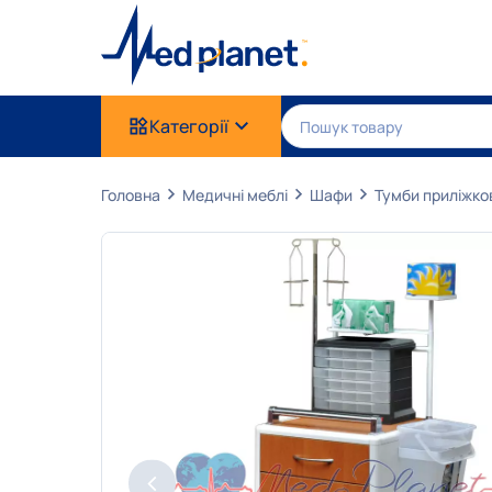
Категорії
Головна
Медичні меблі
Шафи
Тумби приліжко