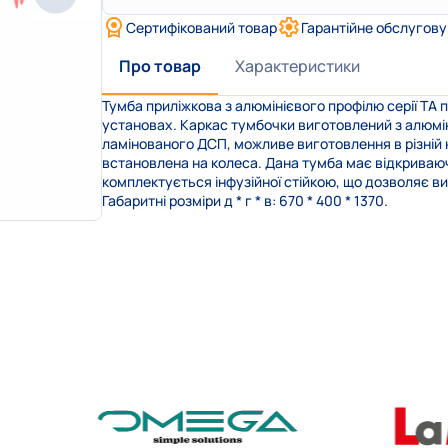
Сертифікований товар
Гарантійне обслугов
Про товар
Характеристики
Тумба приліжкова з алюмінієвого профілю серії ТА
установах. Каркас тумбочки виготовлений з алюміні
ламінованого ДСП, можливе виготовлення в різній к
встановлена на колеса. Дана тумба має відкриваюч
комплектується інфузійної стійкою, що дозволяє 
Габаритні розміри д * г * в: 670 * 400 * 1370.