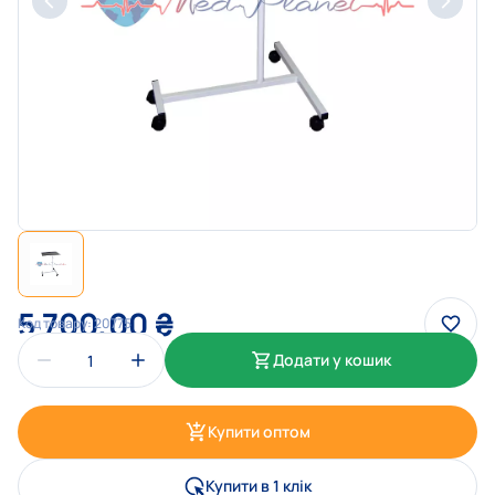
5 700,00
₴
Код товару:
20775
Додати у кошик
Купити оптом
Купити в 1 клік