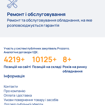
Ремонт і обслуговування
Ремонт та обслуговування обладнання, на яке
розповсюджується гарантія
Участь у системі публічних закупівель Prozorro.
Аналогічні договори УДК.
4219
+
10125
+
8
+
Позицій на сайті
Позицій на складі
Років на ринку
обладнання
Інформація
Контакти
Про компанію
Оплата і доставка
Умови повернення товару і засобів
Договір публічної оферти