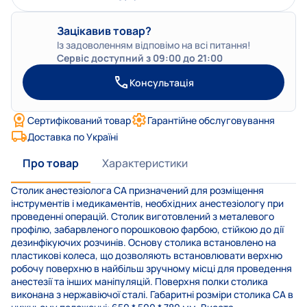
Зацікавив товар?
Із задоволенням відповімо на всі питання!
Сервіс доступний з 09:00 до 21:00
Консультація
Сертифікований товар
Гарантійне обслуговування
Доставка по Україні
Про товар
Характеристики
Столик анестезіолога СА призначений для розміщення
інструментів і медикаментів, необхідних анестезіологу при
проведенні операцій. Столик виготовлений з металевого
профілю, забарвленого порошковою фарбою, стійкою до дії
дезинфікуючих розчинів. Основу столика встановлено на
пластикові колеса, що дозволяють встановлювати верхню
робочу поверхню в найбільш зручному місці для проведення
анестезії та інших маніпуляцій. Поверхня полки столика
виконана з нержавіючої сталі. Габаритні розміри столика СА в