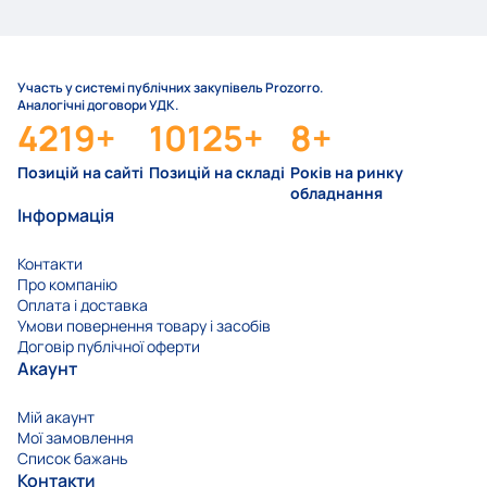
Участь у системі публічних закупівель Prozorro.
Аналогічні договори УДК.
4219
+
10125
+
8
+
Позицій на сайті
Позицій на складі
Років на ринку
обладнання
Інформація
Контакти
Про компанію
Оплата і доставка
Умови повернення товару і засобів
Договір публічної оферти
Акаунт
Мій акаунт
Мої замовлення
Список бажань
Контакти