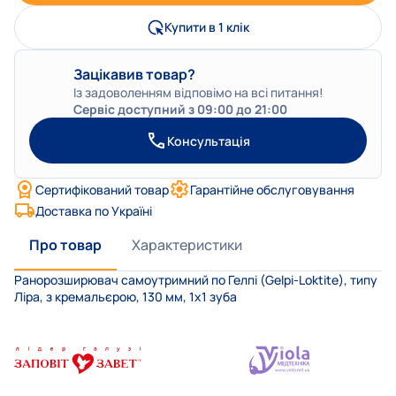
Купити в 1 клік
Зацікавив товар?
Із задоволенням відповімо на всі питання!
Сервіс доступний з 09:00 до 21:00
Консультація
Сертифікований товар
Гарантійне обслуговування
Доставка по Україні
Про товар
Характеристики
Ранорозширювач самоутримний по Гелпі (Gelpi-Loktite), типу
Ліра, з кремальєрою, 130 мм, 1х1 зуба