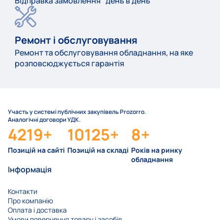
Відправка замовлення "день в день"
Ремонт і обслуговування
Ремонт та обслуговування обладнання, на яке
розповсюджується гарантія
Участь у системі публічних закупівель Prozorro.
Аналогічні договори УДК.
4219
+
10125
+
8
+
Позицій на сайті
Позицій на складі
Років на ринку
обладнання
Інформація
Контакти
Про компанію
Оплата і доставка
Умови повернення товару і засобів