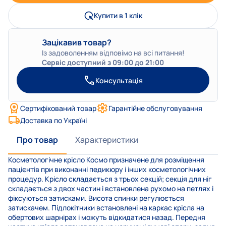
Купити в 1 клік
Зацікавив товар?
Із задоволенням відповімо на всі питання!
Сервіс доступний з 09:00 до 21:00
Консультація
Сертифікований товар
Гарантійне обслуговування
Доставка по Україні
Про товар
Характеристики
Косметологічне крісло Космо призначене для розміщення
пацієнтів при виконанні педикюру і інших косметологічних
процедур. Крісло складається з трьох секцій; секція для ніг
складається з двох частин і встановлена ​​рухомо на петлях і
фіксуються затисками. Висота спинки регулюється
затискачем. Підлокітники встановлені на каркас крісла на
обертових шарнірах і можуть відкидатися назад. Передня