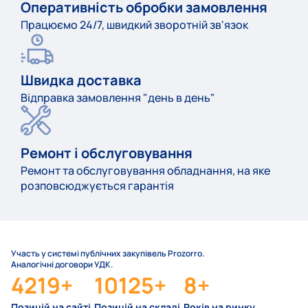
Оперативність обробки замовлення
Працюємо 24/7, швидкий зворотній зв'язок
Швидка доставка
Відправка замовлення "день в день"
Ремонт і обслуговування
Ремонт та обслуговування обладнання, на яке
розповсюджується гарантія
Участь у системі публічних закупівель Prozorro.
Аналогічні договори УДК.
4219
+
10125
+
8
+
Позицій на сайті
Позицій на складі
Років на ринку