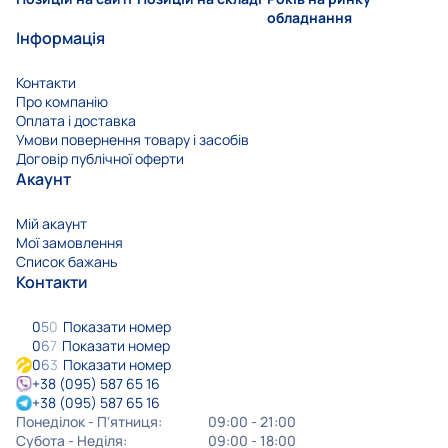
обладнання
Інформація
Контакти
Про компанію
Оплата і доставка
Умови повернення товару і засобів
Договір публічної оферти
Акаунт
Мій акаунт
Мої замовлення
Список бажань
Контакти
0
5
0
Показати номер
0
6
7
Показати номер
0
6
3
Показати номер
+38 (095) 587 65 16
+38 (095) 587 65 16
Понеділок - Пʼятниця:
09:00 - 21:00
Субота - Неділя:
09:00 - 18:00