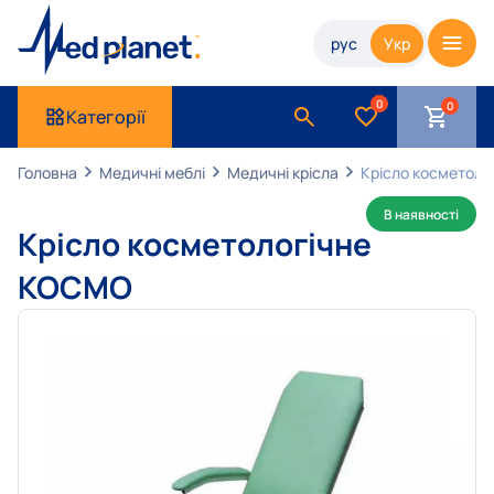
рус
Укр
0
Категорії
Головна
Медичні меблі
Медичні крісла
Крісло косметол
В наявності
Крісло косметологічне
КОСМО