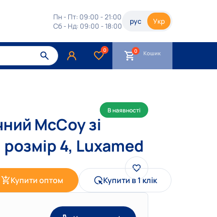
Пн - Пт: 09:00 - 21:00
рус
Укр
Сб - Нд: 09:00 - 18:00
0
Кошик
В наявності
чний McCoy зі
 розмір 4, Luxamed
Купити оптом
Купити в 1 клік