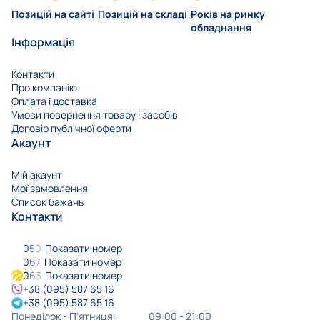
Позицій на сайті
Позицій на складі
Років на ринку
обладнання
Інформація
Контакти
Про компанію
Оплата і доставка
Умови повернення товару і засобів
Договір публічної оферти
Акаунт
Мій акаунт
Мої замовлення
Список бажань
Контакти
0
5
0
Показати номер
0
6
7
Показати номер
0
6
3
Показати номер
+38 (095) 587 65 16
+38 (095) 587 65 16
Понеділок - Пʼятниця:
09:00 - 21:00