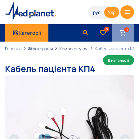
рус
Укр
0
Категорії
Головна
Фізіотерапія
Комплектуючі
Кабель пацієнта КП4
В наявності
Кабель пацієнта КП4