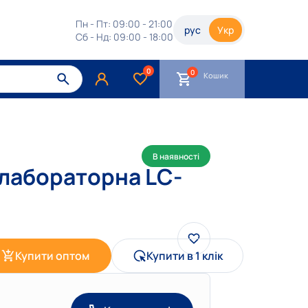
Пн - Пт: 09:00 - 21:00
рус
Укр
Сб - Нд: 09:00 - 18:00
0
Кошик
В наявності
лабораторна LC-
Купити оптом
Купити в 1 клік