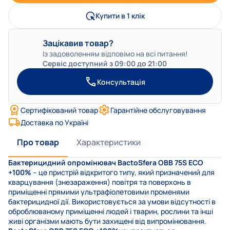
Купити в 1 клік
Зацікавив товар?
Із задоволенням відповімо на всі питання!
Сервіс доступний з 09:00 до 21:00
Консультація
Сертифікований товар
Гарантійне обслуговування
Доставка по Україні
Про товар
Характеристики
Бактерицидний опромінювач BactoSfera OBB 75S ECO
+100%
– це пристрій відкритого типу, який призначений для
кварцування (знезараження) повітря та поверхонь в
приміщенні прямими ультрафіолетовими променями
бактерицидної дії. Використовується за умови відсутності в
оброблюваному приміщенні людей і тварин, рослини та інші
живі організми мають бути захищені від випромінювання.