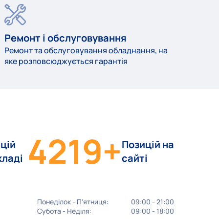
Ремонт і обслуговування
Ремонт та обслуговування обладнання, на
яке розповсюджується гарантія
4219
+
цій
Позицій на
кладі
сайті
Понеділок - Пʼятниця:
09:00 - 21:00
Субота - Неділя:
09:00 - 18:00