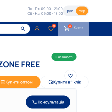
Пн - Пт: 09:00 - 21:00
рус
Укр
Сб - Нд: 09:00 - 18:00
0
Кошик
В наявності
OZONE FREE
Купити оптом
Купити в 1 клік
Консультація