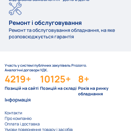
Ремонт і обслуговування
Ремонт та обслуговування обладнання, на яке
розповсюджується гарантія
Участь у системі публічних закупівель Prozorro.
Аналогічні договори УДК.
4219
+
10125
+
8
+
Позицій на сайті
Позицій на складі
Років на ринку
обладнання
Інформація
Контакти
Про компанію
Оплата і доставка
Умови повернення товару і засобів