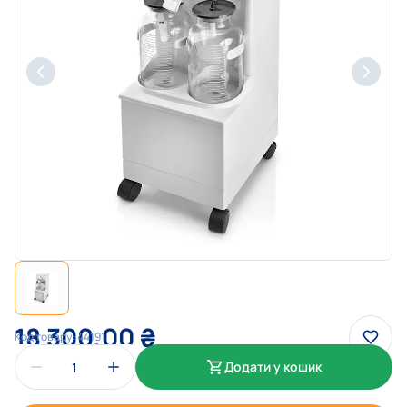
18 300,00
₴
Код товару:
44191
Додати у кошик