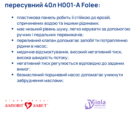
пересувний 40л H001-A Folee:
пластикова панель робить її стійкою до ерозій,
спричинених водою та іншими рідинами;
має низький рівень шуму, легко керувати за допомогою
ручних і педальних перемикачів;
переливний клапан допомагає запобігти потраплянню
рідини в насос;
медичне відсмоктування, високий негативний тиск,
висока швидкість потоку;
негативний тиск регулюється відповідно до заданих
вимог;
безмасляний поршневий насос допомагає уникнути
забруднення маслами;