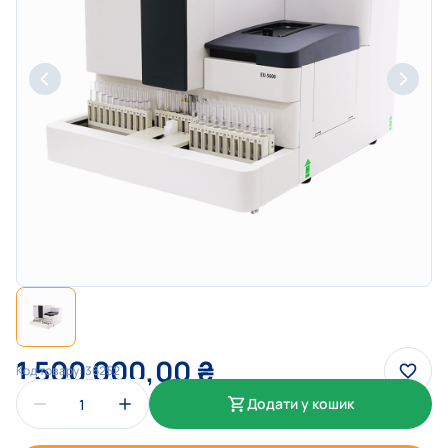
1 500 000,00
₴
Код товару:
36252
Додати у кошик