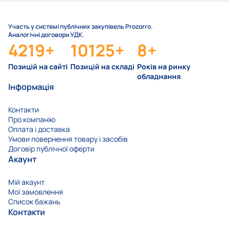
Участь у системі публічних закупівель Prozorro.
Аналогічні договори УДК.
4219
+
10125
+
8
+
Позицій на сайті
Позицій на складі
Років на ринку
обладнання
Інформація
Контакти
Про компанію
Оплата і доставка
Умови повернення товару і засобів
Договір публічної оферти
Акаунт
Мій акаунт
Мої замовлення
Список бажань
Контакти