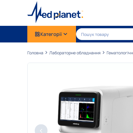
Категорії
Головна
Лабораторне обладнання
Гематологічн