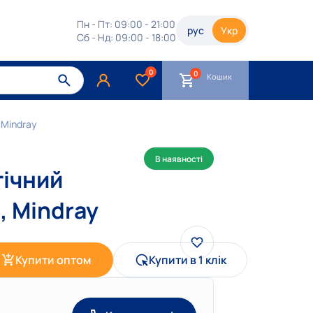
Пн - Пт: 09:00 - 21:00
рус
Укр
Сб - Нд: 09:00 - 18:00
0
Кошик
 Mindray
В наявності
гічний
, Mindray
Купити оптом
Купити в 1 клік