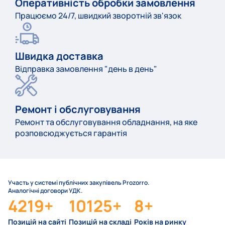
Оперативність обробки замовлення
Працюємо 24/7, швидкий зворотній зв'язок
Швидка доставка
Відправка замовлення "день в день"
Ремонт і обслуговування
Ремонт та обслуговування обладнання, на яке
розповсюджується гарантія
Участь у системі публічних закупівель Prozorro.
Аналогічні договори УДК.
4219
+
10125
+
8
+
Позицій на сайті
Позицій на складі
Років на ринку