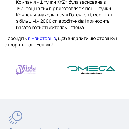
Компанія «Штучки XYZ» була заснована в
1971 році і з тих пір виготовляє якісні штучки.
Компанія знаходиться в Готем-сіті, має штат
з більш ніж 2000 співробітників і приносить
багато користі жителям Готема.
Перейдіть
в майстерню
, щоб видалити цю сторінку і
створити нові. Успіхів!