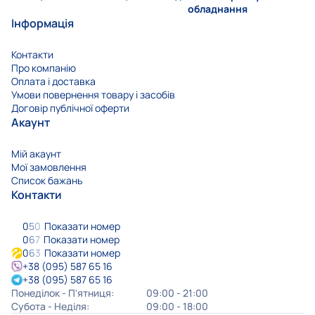
обладнання
Інформація
Контакти
Про компанію
Оплата і доставка
Умови повернення товару і засобів
Договір публічної оферти
Акаунт
Мій акаунт
Мої замовлення
Список бажань
Контакти
0
5
0
Показати номер
0
6
7
Показати номер
0
6
3
Показати номер
+38 (095) 587 65 16
+38 (095) 587 65 16
Понеділок - Пʼятниця:
09:00 - 21:00
Субота - Неділя:
09:00 - 18:00