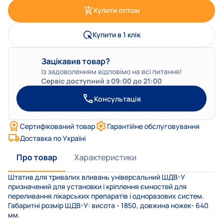
Купити оптом
Купити в 1 клік
Зацікавив товар?
Із задоволенням відповімо на всі питання!
Сервіс доступний з 09:00 до 21:00
Консультація
Сертифікований товар
Гарантійне обслуговування
Доставка по Україні
Про товар
Характеристики
Штатив для тривалих вливань універсальний ШДВ-У
призначений для установки і кріплення ємностей для
переливання лікарських препаратів і одноразових систем.
Габаритні розмір ШДВ-У: висота - 1850, довжина ножек- 640
мм.