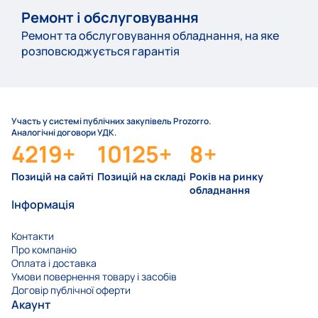
Ремонт і обслуговування
Ремонт та обслуговування обладнання, на яке
розповсюджується гарантія
Участь у системі публічних закупівель Prozorro.
Аналогічні договори УДК.
4219
+
10125
+
8
+
Позицій на сайті
Позицій на складі
Років на ринку
обладнання
Інформація
Контакти
Про компанію
Оплата і доставка
Умови повернення товару і засобів
Договір публічної оферти
Акаунт